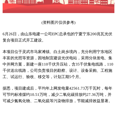
(资料图片仅供参考)
6月26日，由山东电建一公司EPC总承包的宁夏宁东200兆瓦光伏
复合项目正式开工建设。
本项目位于灵武市马家滩镇、白土岗乡境内，充分利用宁东地区
丰富的光照等资源，因地制宜建设光伏电站，采用分块发电、集
中并网方案，新建一座110千伏升压站，含35千伏集电线路，110
千伏送出线路，公司负责项目的勘察、设计、设备采购、工程施
工、试运行、验收、移交等，计划工期5个月。
据悉，项目建成后，平均年上网发电量42561.73万千瓦时，每年
可节约标准煤约10.51万吨，减少二氧化碳排放约27.36万吨，并
可减少氮氧化物、二氧化硫等污染物排放，节能减排效益显著。