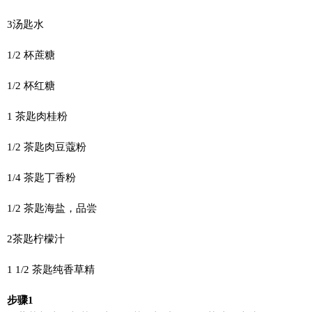
3汤匙水
1/2 杯蔗糖
1/2 杯红糖
1 茶匙肉桂粉
1/2 茶匙肉豆蔻粉
1/4 茶匙丁香粉
1/2 茶匙海盐，品尝
2茶匙柠檬汁
1 1/2 茶匙纯香草精
步骤1