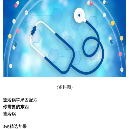
(资料图)
速溶锅苹果酱配方
你需要的东西
速溶锅
3磅精选苹果