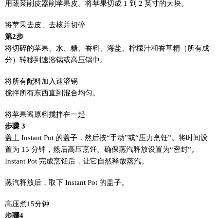
用蔬菜削皮器削苹果皮。将苹果切成 1 到 2 英寸的大块。
将苹果去皮、去核并切碎
第2步
将切碎的苹果、水、糖、香料、海盐、柠檬汁和香草精（所有成
分）转移到速溶锅或高压锅中。
将所有配料加入速溶锅
搅拌所有东西直到混合均匀。
将苹果酱原料搅拌在一起
步骤 3
盖上 Instant Pot 的盖子，然后按“手动”或“压力烹饪”。将时间设
置为 15 分钟，然后高压烹饪。确保蒸汽释放设置为“密封”。
Instant Pot 完成烹饪后，让它自然释放蒸汽。
蒸汽释放后，取下 Instant Pot 的盖子。
高压煮15分钟
步骤4