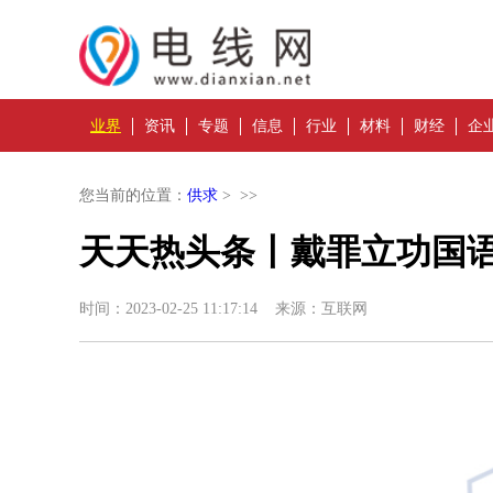
业界
资讯
专题
信息
行业
材料
财经
企
您当前的位置：
供求
> >>
天天热头条丨戴罪立功国
时间：2023-02-25 11:17:14 来源：互联网