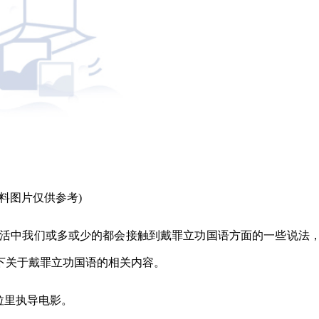
资料图片仅供参考)
生活中我们或多或少的都会接触到戴罪立功国语方面的一些说法
下关于戴罪立功国语的相关内容。
特拉里执导电影。