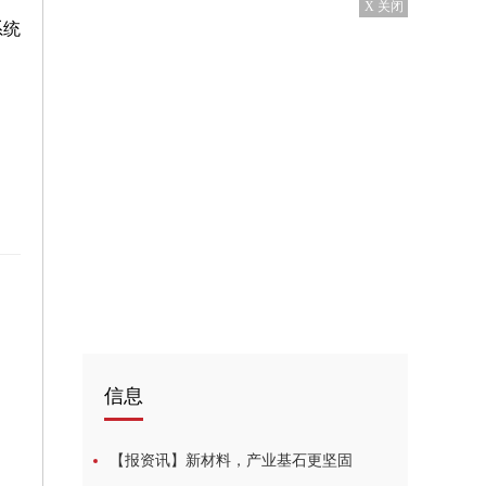
X 关闭
系统
信息
%
【报资讯】新材料，产业基石更坚固