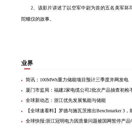
2、该影片讲述了以空军中尉为首的五名美军坏
陀螺仪的故事。
关键词：
戴罪立功
制导系统
空军中尉
对大家有
业界
简讯：100MWh重力储能项目预计三季度并网发电
全球新动态：浙江优先发展氢能与储能