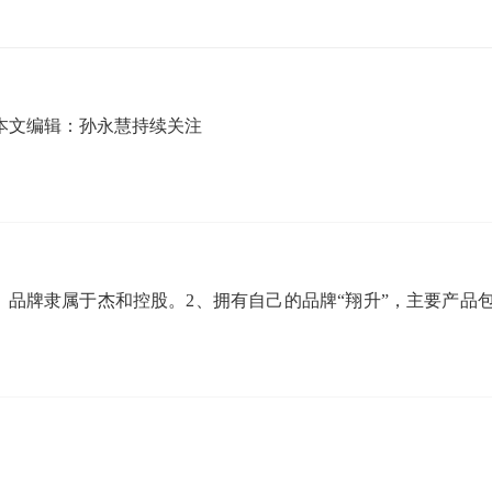
本文编辑：孙永慧持续关注
品，品牌隶属于杰和控股。2、拥有自己的品牌“翔升”，主要产品