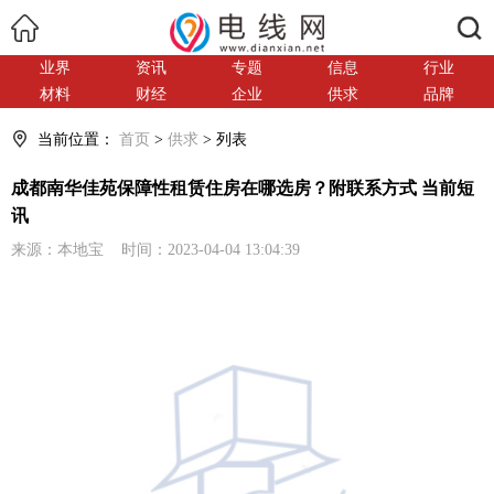
搜索
业界
资讯
专题
信息
行业
材料
财经
企业
供求
品牌
当前位置：
首页
>
供求
> 列表
成都南华佳苑保障性租赁住房在哪选房？附联系方式 当前短
讯
来源：本地宝 时间：2023-04-04 13:04:39