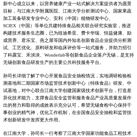
新中心成立以来，以营养健康产业一站式解决方案提供者为愿景
目标，与江南大学附属医院、江南大学分析测试中心、国家果蔬
加工装备研发专业中心、安利（中国）植物研发中心、
SCIEX（中国）等单位共建特殊食品相关联合研究实验室，推进
构建技术服务生态圈，已为纽迪希亚、费卡华瑞、恒益健康、励
成营养、君乐宝、燕之屋等国内外知名创新食品企业提供分析测
试、工艺优化、原料研发和临床评价等一站式服务，并助力招引
了科露宝、禾泱泱、Wonderlab等创新食品企业落户无锡，是支持
无锡创新食品研发生产的主要公共科技服务平台。
孙司长详细了解了中心开展食品安全抽检情况，实地调研检验检
测基地和二期国家市场监管技术创新中心（特殊食品）研发、中
试基地，对中心联合江南大学创建国家级技术创新平台，打造差
异化技术能力，支撑食品安全监管和服务食品产业高质量发展作
出的努力和取得的成效表示充分认可，希望无锡食检中心保持干
事创业的精气神，优化工作机制，在全国食品安全抽检和监管技
术创新研发中发挥更大作用。
在江南大学，孙司长一行考察了江南大学国家功能食品工程技术