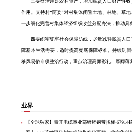
三要盘活用好农村资产，增加脱贫人口财产性收
作用。支持村“两委”对村集体闲置土地、林地、草
一步细化完善村集体经济组织收益分配办法，推动具
四要织密兜牢社会保障防线，尽量减轻脱贫人口
障基本生活需要，适时提高兜底保障标准。持续巩固
移风易俗专项整治行动，重点治理高额彩礼、厚葬薄养
关键词：
业界