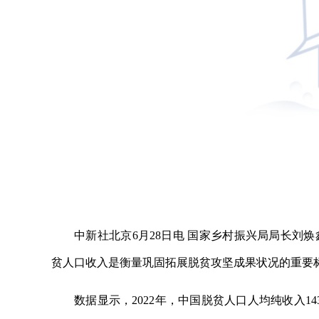
中新社北京6月28日电 国家乡村振兴局局长刘
贫人口收入是衡量巩固拓展脱贫攻坚成果状况的重要
数据显示，2022年，中国脱贫人口人均纯收入1