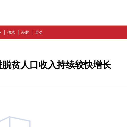
业
供求
品牌
展会
进脱贫人口收入持续较快增长