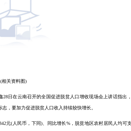
(相关资料图)
焕鑫28日在云南召开的全国促进脱贫人口增收现场会上讲话指出
标志，要加力促进脱贫人口收入持续较快增长。
4342元(人民币，下同)、同比增长%，脱贫地区农村居民人均可