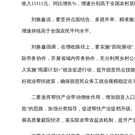
收入15111元、同比增长%，增速分别高于全国农村
刘焕鑫说，要坚持点面结合、多措并举、精准施
增速持续高于全国农民平均水平。
刘焕鑫强调，在增收路径上，要实施“四轮驱动
际劳务协作，开展省域内劳务协作，充分利用乡村公
入实施“雨露计划+”就业促进行动，提升脱贫民众技
好就业帮扶政策，确保脱贫民众务工就业规模稳定在30
二要发挥帮扶产业带动增收作用，增加脱贫人口
批”的思路，加强分类指导，促进帮扶产业提档升级
展高质量庭院经济，落实联农带农益农机制，提升产