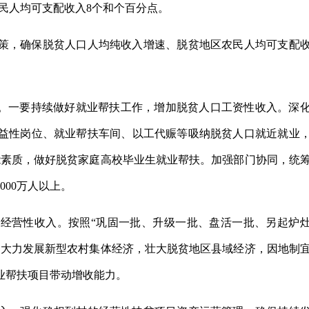
居民人均可支配收入8个和个百分点。
策，确保脱贫人口人均纯收入增速、脱贫地区农民人均可支配
”。一要持续做好就业帮扶工作，增加脱贫人口工资性收入。深
益性岗位、就业帮扶车间、以工代赈等吸纳脱贫人口就近就业
能素质，做好脱贫家庭高校毕业生就业帮扶。加强部门协同，统
00万人以上。
经营性收入。按照“巩固一批、升级一批、盘活一批、另起炉
。大力发展新型农村集体经济，壮大脱贫地区县域经济，因地制
业帮扶项目带动增收能力。