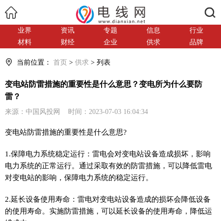
搜索
业界
资讯
专题
信息
行业
材料
财经
企业
供求
品牌
当前位置：
首页
>
供求
> 列表
变电站防雷措施的重要性是什么意思？变电所为什么要防
雷？
来源：中国风投网 时间：2023-07-03 16:04:34
变电站防雷措施的重要
性
是什么意思?
1.保障电力系统稳定运行：雷电会对变电站设备造成损坏，影响
电力系统的正常运行。通过采取有效的防雷措施，可以降低雷电
对变电站的影响，保障电力系统的稳定运行。
2.延长设备使用寿命：雷电对变电站设备造成的损坏会降低设备
的使用寿命。实施防雷措施，可以延长设备的使用寿命，降低运