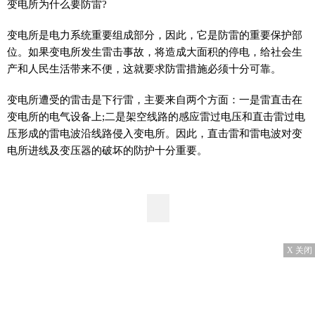
变电所为什么要防雷?
变电所是电力系统重要组成部分，因此，它是防雷的重要保护部
位。如果变电所发生雷击事故，将造成大面积的停电，给社会生
产和人民生活带来不便，这就要求防雷措施必须十分可靠。
变电所遭受的雷击是
下行
雷，主要来自两个方面：一是雷直击在
变电所的电气设备上;二是架空线路的感应雷过电压和直击雷过电
压形成的雷电波沿线路侵入变电所。因此，直击雷和雷电波对变
电所进线及变压器的破坏的防护十分重要。
X 关闭