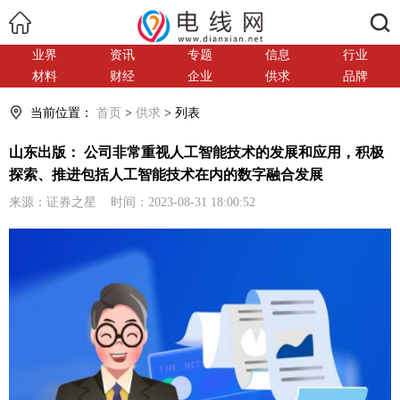
搜索
业界
资讯
专题
信息
行业
材料
财经
企业
供求
品牌
当前位置：
首页
>
供求
> 列表
山东出版： 公司非常重视人工智能技术的发展和应用，积极
探索、推进包括人工智能技术在内的数字融合发展
来源：证券之星 时间：2023-08-31 18:00:52